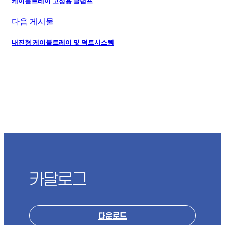
케이블트레이 고정용 클램프
다음 게시물
내진형 케이블트레이 및 덕트시스템
카달로그
다운로드