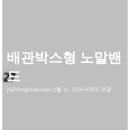
배관박스형 노말밴
드
j4@designlink.team
·
2월 11, 2026
·
0개의 댓글