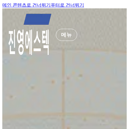
메인 콘텐츠로 건너뛰기
푸터로 건너뛰기
메뉴