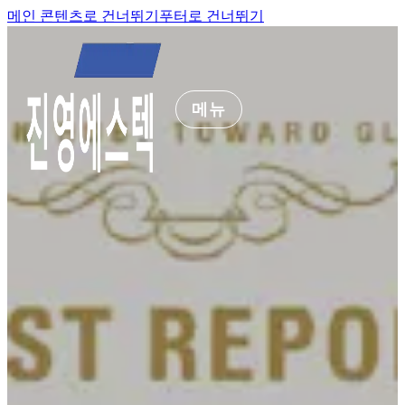
메인 콘텐츠로 건너뛰기
푸터로 건너뛰기
메뉴