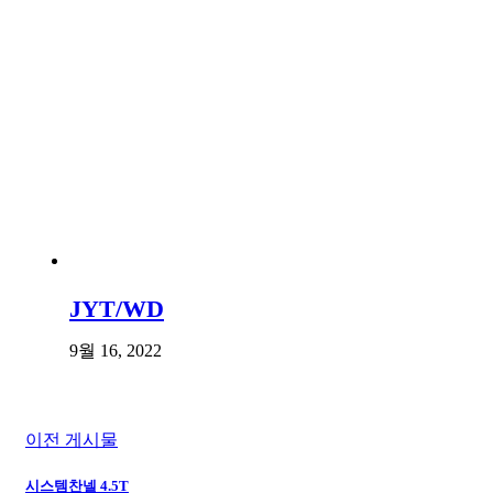
JYT/WD
9월 16, 2022
이전 게시물
시스템찬넬 4.5T