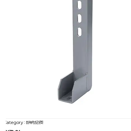
Category : 하부브라켓