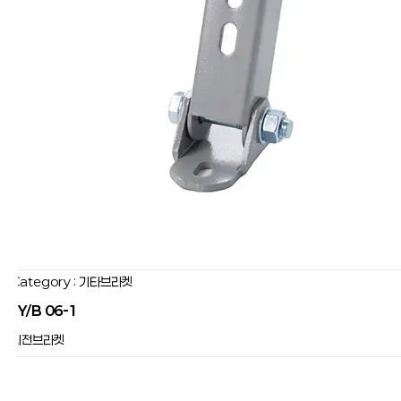
Category : 기타브라켓
JY/B 06-1
회전브라켓