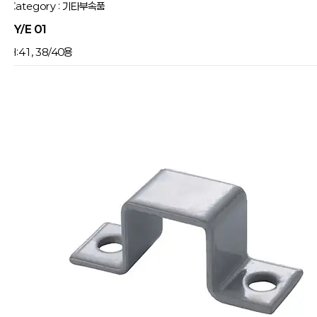
Category : 기타부속품
JY/E 01
:41, 38/40용