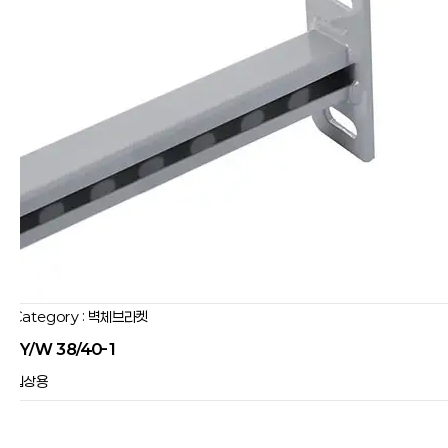
Category : 벽체브라켓
JY/W 38/40-1
입상용