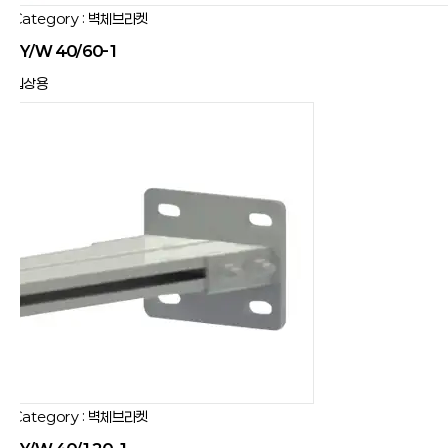
Category : 벽체브라켓
JY/W 40/60-1
입상용
Category : 벽체브라켓