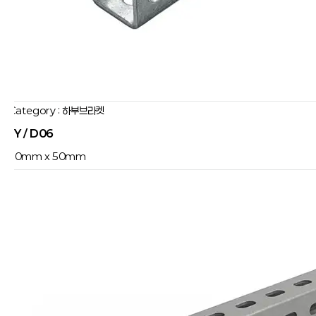
Category : 하부브라켓
JY / D06
50mm x 50mm