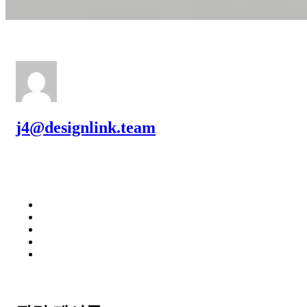
j4@designlink.team