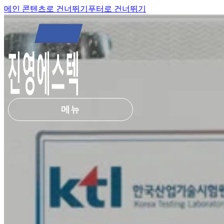
메인 콘텐츠로 건너뛰기
푸터로 건너뛰기
메뉴