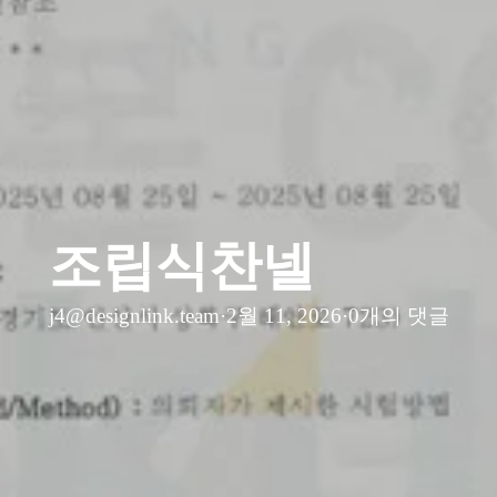
조립식찬넬
j4@designlink.team
·
2월 11, 2026
·
0개의 댓글