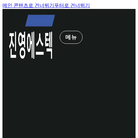
메인 콘텐츠로 건너뛰기
푸터로 건너뛰기
메뉴