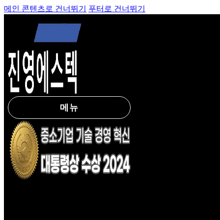
메인 콘텐츠로 건너뛰기
푸터로 건너뛰기
메뉴