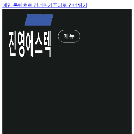
메인 콘텐츠로 건너뛰기
푸터로 건너뛰기
메뉴