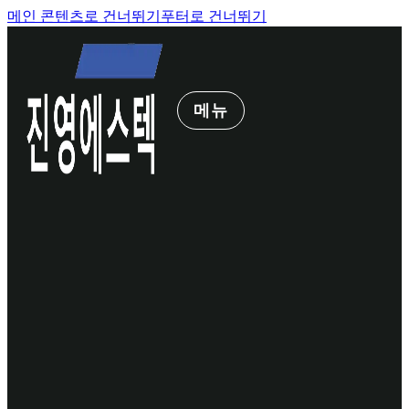
메인 콘텐츠로 건너뛰기
푸터로 건너뛰기
메뉴