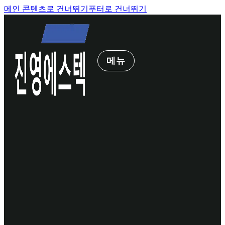
메인 콘텐츠로 건너뛰기
푸터로 건너뛰기
메뉴