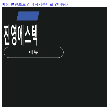
메인 콘텐츠로 건너뛰기
푸터로 건너뛰기
메뉴