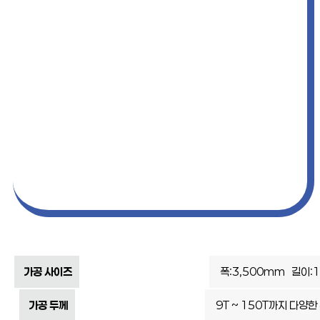
가공 사이즈
폭:3,500mm 길이:
가공 두께
9T ~ 150T까지 다양