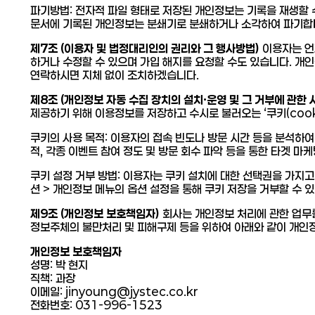
파기방법: 전자적 파일 형태로 저장된 개인정보는 기록을 재생할 
문서에 기록된 개인정보는 분쇄기로 분쇄하거나 소각하여 파기합
제7조 (이용자 및 법정대리인의 권리와 그 행사방법)
이용자는 언
하거나 수정할 수 있으며 가입 해지를 요청할 수도 있습니다. 개
연락하시면 지체 없이 조치하겠습니다.
제8조 (개인정보 자동 수집 장치의 설치·운영 및 그 거부에 관한 
제공하기 위해 이용정보를 저장하고 수시로 불러오는 ‘쿠키(cook
쿠키의 사용 목적: 이용자의 접속 빈도나 방문 시간 등을 분석하여
적, 각종 이벤트 참여 정도 및 방문 회수 파악 등을 통한 타겟 마
쿠키 설정 거부 방법: 이용자는 쿠키 설치에 대한 선택권을 가지고
션 > 개인정보 메뉴의 옵션 설정을 통해 쿠키 저장을 거부할 수 
제9조 (개인정보 보호책임자)
회사는 개인정보 처리에 관한 업무
정보주체의 불만처리 및 피해구제 등을 위하여 아래와 같이 개인
개인정보 보호책임자
성명: 박 현지
직책: 과장
이메일: jinyoung@jystec.co.kr
전화번호: 031-996-1523