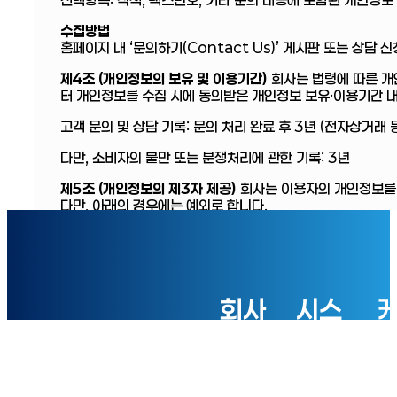
수집방법
홈페이지 내 ‘문의하기(Contact Us)’ 게시판 또는 상담 신
제4조 (개인정보의 보유 및 이용기간)
회사는 법령에 따른 개
터 개인정보를 수집 시에 동의받은 개인정보 보유·이용기간 
고객 문의 및 상담 기록: 문의 처리 완료 후 3년 (전자상거래
다만, 소비자의 불만 또는 분쟁처리에 관한 기록: 3년
제5조 (개인정보의 제3자 제공)
회사는 이용자의 개인정보를
다만, 아래의 경우에는 예외로 합니다.
이용자들이 사전에 동의한 경우
법령의 규정에 의거하거나, 수사 목적으로 법령에 정해진 절
경우
회사
시스
제6조 (개인정보의 파기절차 및 방법)
회사는 원칙적으로 개인
해당 정보를 지체 없이 파기합니다.
소개
템찬
파기절차: 이용자가 입력한 정보는 목적이 달성된 후 별도의 
넬
내부 방침 및 기타 관련 법령에 의한 정보보호 사유에 따라(보
파기됩니다.