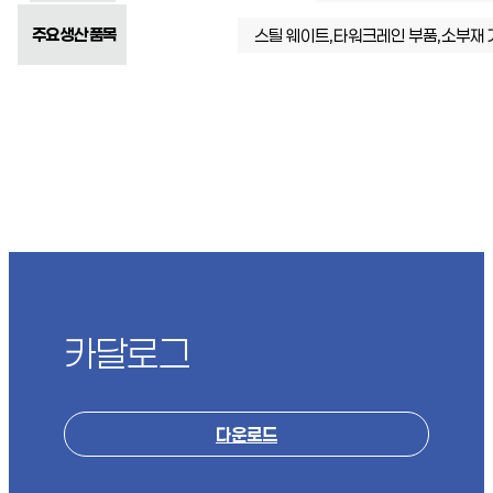
주요 생산 품목
스틸 웨이트,타워크레인 부품,소부재 
카달로그
다운로드