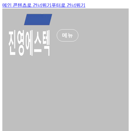
메인 콘텐츠로 건너뛰기
푸터로 건너뛰기
메뉴