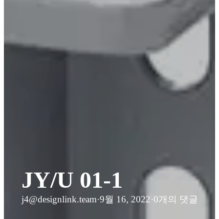
JY/U 01-1
j4@designlink.team
·
9월 16, 2022
·
0개의 댓글