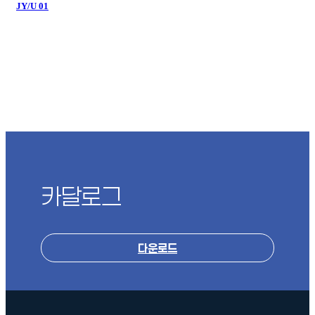
JY/U 01
카달로그
다운로드