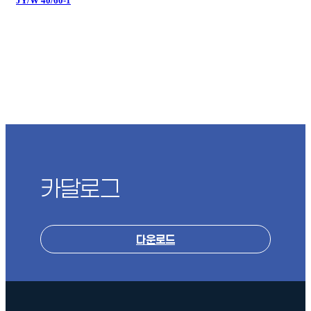
JY/W 40/60-1
카달로그
다운로드