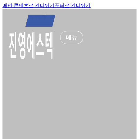
메인 콘텐츠로 건너뛰기
푸터로 건너뛰기
메뉴